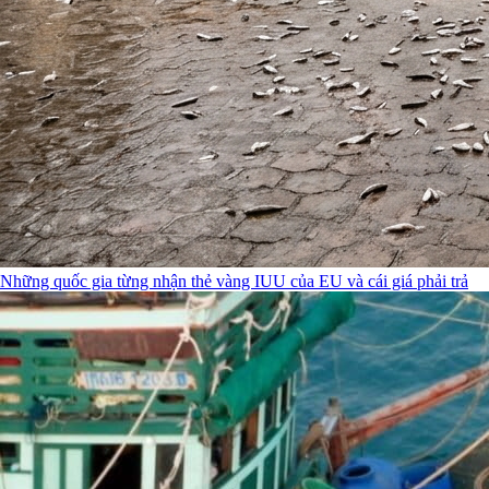
Những quốc gia từng nhận thẻ vàng IUU của EU và cái giá phải trả