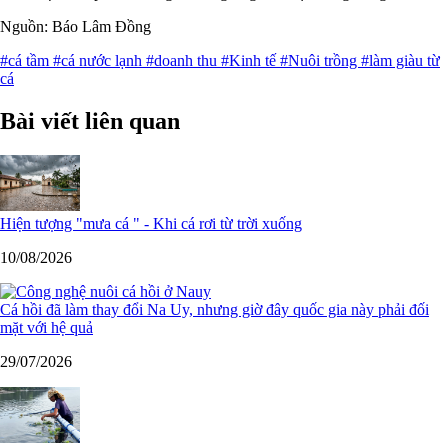
Nguồn: Báo Lâm Đồng
#cá tầm
#cá nước lạnh
#doanh thu
#Kinh tế
#Nuôi trồng
#làm giàu từ
cá
Bài viết liên quan
Hiện tượng "mưa cá " - Khi cá rơi từ trời xuống
10/08/2026
Cá hồi đã làm thay đổi Na Uy, nhưng giờ đây quốc gia này phải đối
mặt với hệ quả
29/07/2026