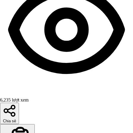
6,235 lượt xem
Chia sẻ