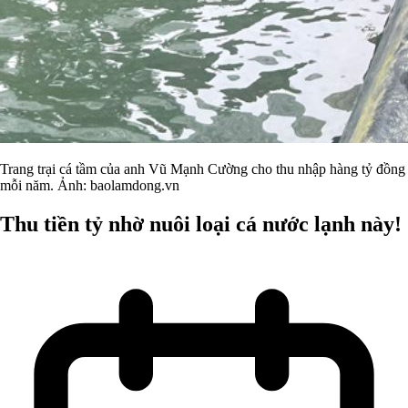
Trang trại cá tầm của anh Vũ Mạnh Cường cho thu nhập hàng tỷ đồng
mỗi năm. Ảnh: baolamdong.vn
Thu tiền tỷ nhờ nuôi loại cá nước lạnh này!