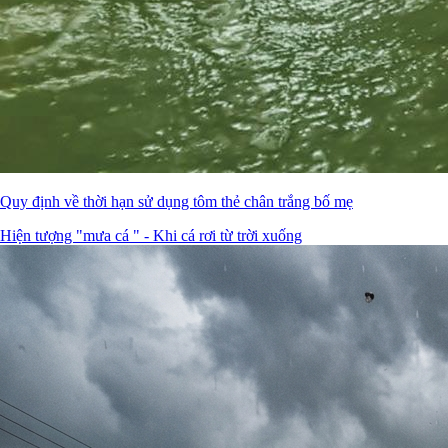
Quy định về thời hạn sử dụng tôm thẻ chân trắng bố mẹ
Hiện tượng "mưa cá " - Khi cá rơi từ trời xuống