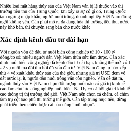
Nhiều loại mặt hàng thủy sản của Việt Nam vẫn bị lệ thuộc vào thị
trường tiêu thụ của Trung Quốc, khi xảy ra sự cố gì đó, Trung Quốc
tạm ngưng nhập khẩu, người nuôi trồng, doanh nghiệp Việt Nam đứng
ngồi không yên. Cần phải mở ra đa dạng hóa thị trường tiêu thụ, nước
này khó bán, thì chuyển sang bán cho nước khác.
Xác định kênh đầu tư dài hạn
Với nguồn vốn để đầu tư nuôi biển công nghiệp từ 10 - 100 tỷ
đồng/cơ sở, nhiều người dân Việt Nam thừa sức làm được. Cần xác
định nuôi biển công nghiệp là kênh đầu tư dài hạn, không thể mới có 1
- 2 vụ nuôi mà đòi thu hồi đủ vốn đầu tư. Việt Nam đang tự hào xếp
thứ 4 về xuất khẩu thủy sản của thế giới, nhưng giá trị USD đem về
đất nước lại ít, người dân nuôi trồng vẫn còn nghèo. Vấn đề đặt ra,
ngành thủy sản Việt Nam chọn đối tượng nuôi nào có giá trị kinh tế
cao làm chủ lực công nghiệp nuôi biển. Na Uy có cá hồi giá trị kinh tế
cao thống trị thị trường thế giới. Việt Nam nên chọn cá chẽm, cá chim
làm trụ cột bao phủ thị trường thế giới. Cần tập trung mục tiêu, đừng
phát triển theo chiến lược cái nào cũng “mũi nhọn”.