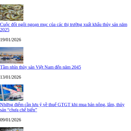
Cuộc đổi ngôi ngoạn mục của các thị trường xuất khẩu thủy sản năm
2025
19/01/2026
Tầm nhìn thủy sản Việt Nam đến năm 2045
13/01/2026
Những điểm cần lưu ý về thuế GTGT khi mua bán nông, lâm, thủy
sản “chưa chế biến”
09/01/2026