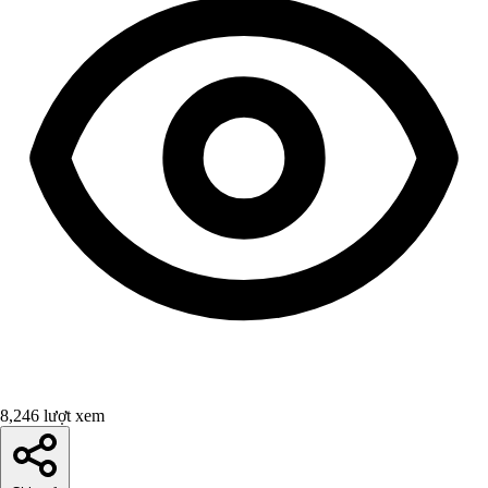
8,246 lượt xem