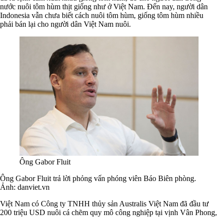
nước nuôi tôm hùm thịt giống như ở Việt Nam. Đến nay, người dân
Indonesia vẫn chưa biết cách nuôi tôm hùm, giống tôm hùm nhiều
phải bán lại cho người dân Việt Nam nuôi.
Ông Gabor Fluit
Ông Gabor Fluit trả lời phỏng vấn phóng viên Báo Biên phòng.
Ảnh: danviet.vn
Việt Nam có Công ty TNHH thủy sản Australis Việt Nam đã đầu tư
200 triệu USD nuôi cá chẽm quy mô công nghiệp tại vịnh Vân Phong,