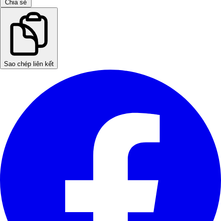
Chia sẻ
Sao chép liên kết