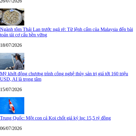
26/07/2026
Ngành tôm Thái Lan trước ngã rẽ: Từ lệnh cấm của Malaysia đến bài
toán tái cơ cấu bền vững
18/07/2026
Mỹ khởi động chương trình công nghệ thủy sản trị giá tới 160 triệu
USD, AI là trọng tâm
15/07/2026
Trung Quốc: Một con cá Koi chốt giá kỷ lục 15,5 tỷ đồng
06/07/2026