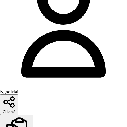
Ngọc Mai
Chia sẻ