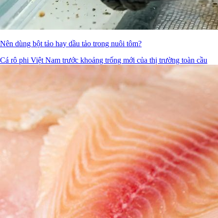
Nên dùng bột tảo hay dầu tảo trong nuôi tôm?
Cá rô phi Việt Nam trước khoảng trống mới của thị trường toàn cầu