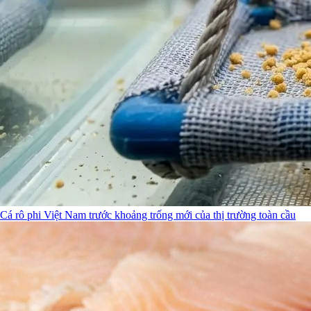
Cá rô phi Việt Nam trước khoảng trống mới của thị trường toàn cầu