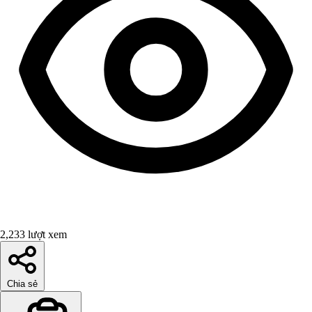
2,233 lượt xem
Chia sẻ