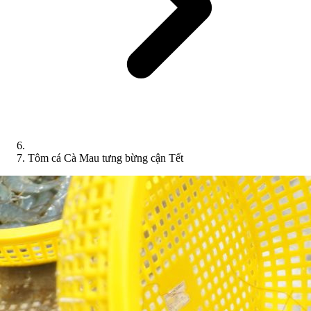
Tôm cá Cà Mau tưng bừng cận Tết