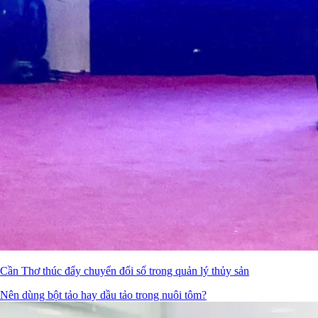
Cần Thơ thúc đẩy chuyển đổi số trong quản lý thủy sản
Nên dùng bột tảo hay dầu tảo trong nuôi tôm?