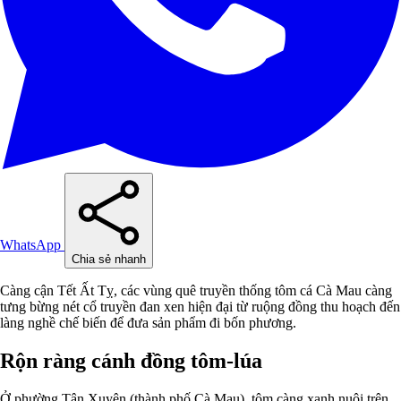
WhatsApp
Chia sẻ nhanh
Càng cận Tết Ất Tỵ, các vùng quê truyền thống tôm cá Cà Mau càng
tưng bừng nét cổ truyền đan xen hiện đại từ ruộng đồng thu hoạch đến
làng nghề chế biến để đưa sản phẩm đi bốn phương.
Rộn ràng cánh đồng tôm-lúa
Ở phường Tân Xuyên (thành phố Cà Mau), tôm càng xanh nuôi trên