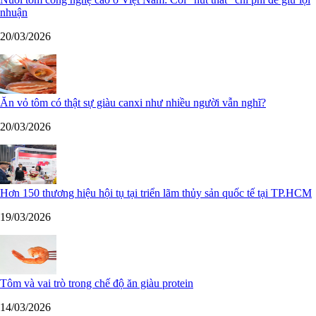
nhuận
20/03/2026
Ăn vỏ tôm có thật sự giàu canxi như nhiều người vẫn nghĩ?
20/03/2026
Hơn 150 thương hiệu hội tụ tại triển lãm thủy sản quốc tế tại TP.HCM
19/03/2026
Tôm và vai trò trong chế độ ăn giàu protein
14/03/2026