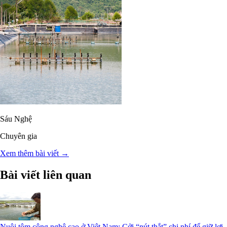
Sáu Nghệ
Chuyên gia
Xem thêm bài viết →
Bài viết liên quan
Nuôi tôm công nghệ cao ở Việt Nam: Cởi “nút thắt” chi phí để giữ lợi