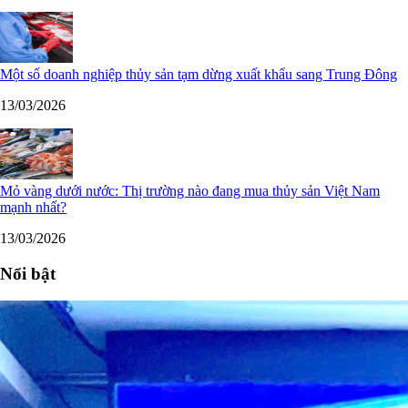
Một số doanh nghiệp thủy sản tạm dừng xuất khẩu sang Trung Đông
13/03/2026
Mỏ vàng dưới nước: Thị trường nào đang mua thủy sản Việt Nam
mạnh nhất?
13/03/2026
Nổi bật