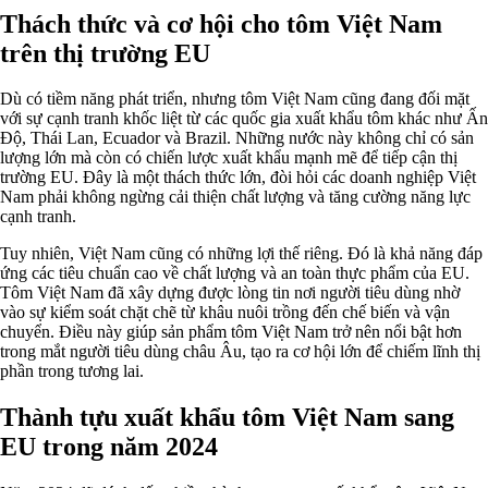
Thách thức và cơ hội cho tôm Việt Nam
trên thị trường EU
Dù có tiềm năng phát triển, nhưng tôm Việt Nam cũng đang đối mặt
với sự cạnh tranh khốc liệt từ các quốc gia xuất khẩu tôm khác như Ấn
Độ, Thái Lan, Ecuador và Brazil. Những nước này không chỉ có sản
lượng lớn mà còn có chiến lược xuất khẩu mạnh mẽ để tiếp cận thị
trường EU. Đây là một thách thức lớn, đòi hỏi các doanh nghiệp Việt
Nam phải không ngừng cải thiện chất lượng và tăng cường năng lực
cạnh tranh.
Tuy nhiên, Việt Nam cũng có những lợi thế riêng. Đó là khả năng đáp
ứng các tiêu chuẩn cao về chất lượng và an toàn thực phẩm của EU.
Tôm Việt Nam đã xây dựng được lòng tin nơi người tiêu dùng nhờ
vào sự kiểm soát chặt chẽ từ khâu nuôi trồng đến chế biến và vận
chuyển. Điều này giúp sản phẩm tôm Việt Nam trở nên nổi bật hơn
trong mắt người tiêu dùng châu Âu, tạo ra cơ hội lớn để chiếm lĩnh thị
phần trong tương lai.
Thành tựu xuất khẩu tôm Việt Nam sang
EU trong năm 2024