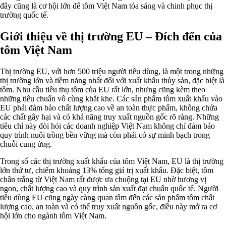
đây cũng là cơ hội lớn để tôm Việt Nam tỏa sáng và chinh phục thị
trường quốc tế.
Giới thiệu về thị trường EU – Đích đến của
tôm Việt Nam
Thị trường EU, với hơn 500 triệu người tiêu dùng, là một trong những
thị trường lớn và tiềm năng nhất đối với xuất khẩu thủy sản, đặc biệt là
tôm. Nhu cầu tiêu thụ tôm của EU rất lớn, nhưng cũng kèm theo
những tiêu chuẩn vô cùng khắt khe. Các sản phẩm tôm xuất khẩu vào
EU phải đảm bảo chất lượng cao về an toàn thực phẩm, không chứa
các chất gây hại và có khả năng truy xuất nguồn gốc rõ ràng. Những
tiêu chí này đòi hỏi các doanh nghiệp Việt Nam không chỉ đảm bảo
quy trình nuôi trồng bền vững mà còn phải có sự minh bạch trong
chuỗi cung ứng.
Trong số các thị trường xuất khẩu của tôm Việt Nam, EU là thị trường
lớn thứ tư, chiếm khoảng 13% tổng giá trị xuất khẩu. Đặc biệt, tôm
chân trắng từ Việt Nam rất được ưa chuộng tại EU nhờ hương vị
ngon, chất lượng cao và quy trình sản xuất đạt chuẩn quốc tế. Người
tiêu dùng EU cũng ngày càng quan tâm đến các sản phẩm tôm chất
lượng cao, an toàn và có thể truy xuất nguồn gốc, điều này mở ra cơ
hội lớn cho ngành tôm Việt Nam.