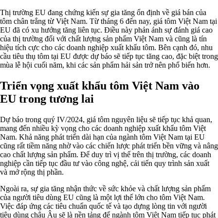
Thị trường EU đang chứng kiến sự gia tăng ổn định về giá bán của
tôm chân trắng từ Việt Nam. Từ tháng 6 đến nay, giá tôm Việt Nam tại
EU đã có xu hướng tăng liên tục. Điều này phản ánh sự đánh giá cao
của thị trường đối với chất lượng sản phẩm Việt Nam và cũng là tín
hiệu tích cực cho các doanh nghiệp xuất khẩu tôm. Bên cạnh đó, nhu
cầu tiêu thụ tôm tại EU được dự báo sẽ tiếp tục tăng cao, đặc biệt trong
mùa lễ hội cuối năm, khi các sản phẩm hải sản trở nên phổ biến hơn.
Triển vọng xuất khẩu tôm Việt Nam vào
EU trong tương lai
Dự báo trong quý IV/2024, giá tôm nguyên liệu sẽ tiếp tục khả quan,
mang đến nhiều kỳ vọng cho các doanh nghiệp xuất khẩu tôm Việt
Nam. Khả năng phát triển dài hạn của ngành tôm Việt Nam tại EU
cũng rất tiềm năng nhờ vào các chiến lược phát triển bền vững và nâng
cao chất lượng sản phẩm. Để duy trì vị thế trên thị trường, các doanh
nghiệp cần tiếp tục đầu tư vào công nghệ, cải tiến quy trình sản xuất
và mở rộng thị phần.
Ngoài ra, sự gia tăng nhận thức về sức khỏe và chất lượng sản phẩm
của người tiêu dùng EU cũng là một lợi thế lớn cho tôm Việt Nam.
Việc đáp ứng các tiêu chuẩn quốc tế và tạo dựng lòng tin với người
tiêu dùng châu Âu sẽ là nền tảng để ngành tôm Việt Nam tiếp tục phát