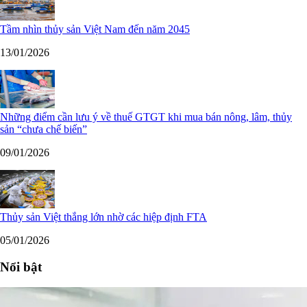
Tầm nhìn thủy sản Việt Nam đến năm 2045
13/01/2026
Những điểm cần lưu ý về thuế GTGT khi mua bán nông, lâm, thủy
sản “chưa chế biến”
09/01/2026
Thủy sản Việt thắng lớn nhờ các hiệp định FTA
05/01/2026
Nổi bật