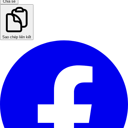
Chia sẻ
Sao chép liên kết