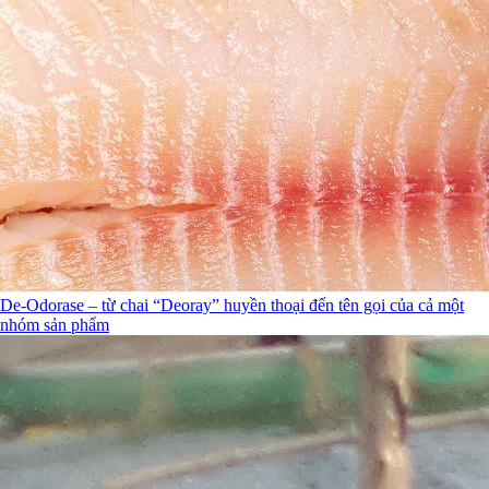
De-Odorase – từ chai “Deoray” huyền thoại đến tên gọi của cả một
nhóm sản phẩm