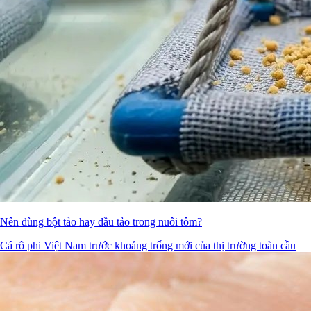
Nên dùng bột tảo hay dầu tảo trong nuôi tôm?
Cá rô phi Việt Nam trước khoảng trống mới của thị trường toàn cầu