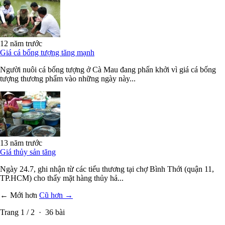
12 năm trước
Giá cá bống tượng tăng mạnh
Người nuôi cá bống tượng ở Cà Mau đang phấn khởi vì giá cá bống
tượng thương phẩm vào những ngày này...
13 năm trước
Giá thủy sản tăng
Ngày 24.7, ghi nhận từ các tiểu thương tại chợ Bình Thới (quận 11,
TP.HCM) cho thấy mặt hàng thủy hả...
← Mới hơn
Cũ hơn →
Trang
1
/
2
·
36
bài