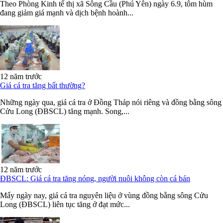
Theo Phòng Kinh tế thị xã Sông Cầu (Phú Yên) ngày 6.9, tôm hùm
đang giảm giá mạnh và dịch bệnh hoành...
12 năm trước
Giá cá tra tăng bất thường?
Những ngày qua, giá cá tra ở Đồng Tháp nói riêng và đồng bằng sông
Cửu Long (ĐBSCL) tăng mạnh. Song,...
12 năm trước
ĐBSCL: Giá cá tra tăng nóng, người nuôi không còn cá bán
Mấy ngày nay, giá cá tra nguyên liệu ở vùng đồng bằng sông Cửu
Long (ĐBSCL) liên tục tăng ở đạt mức...