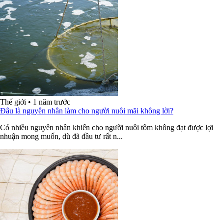
Thế giới
•
1 năm trước
Đâu là nguyên nhân làm cho người nuôi mãi không lời?
Có nhiều nguyên nhân khiến cho người nuôi tôm không đạt được lợi
nhuận mong muốn, dù đã đầu tư rất n...