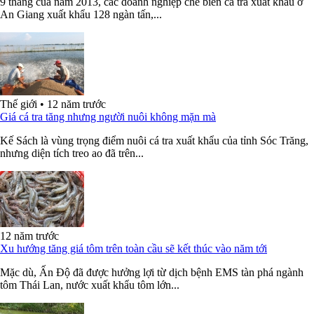
9 tháng của năm 2013, các doanh nghiệp chế biến cá tra xuất khẩu ở
An Giang xuất khẩu 128 ngàn tấn,...
Thế giới
•
12 năm trước
Giá cá tra tăng nhưng người nuôi không mặn mà
Kế Sách là vùng trọng điểm nuôi cá tra xuất khẩu của tỉnh Sóc Trăng,
nhưng diện tích treo ao đã trên...
12 năm trước
Xu hướng tăng giá tôm trên toàn cầu sẽ kết thúc vào năm tới
Mặc dù, Ấn Độ đã được hưởng lợi từ dịch bệnh EMS tàn phá ngành
tôm Thái Lan, nước xuất khẩu tôm lớn...