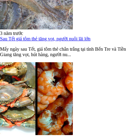
3 năm trước
Sau Tết giá tôm thẻ tăng vọt, người nuôi lãi lớn
Mấy ngày sau Tết, giá tôm thẻ chân trắng tại tỉnh Bến Tre và Tiền
Giang tăng vọt, hút hàng, người nu...