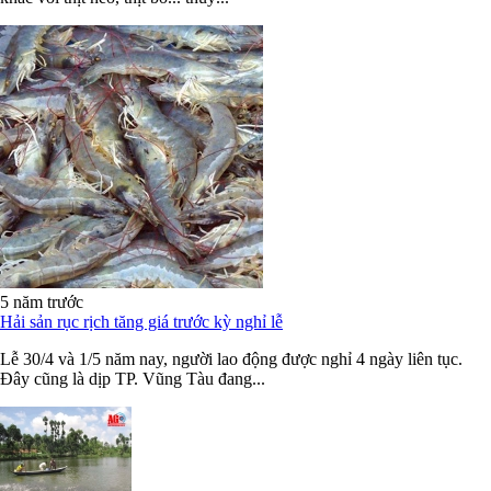
5 năm trước
Hải sản rục rịch tăng giá trước kỳ nghỉ lễ
Lễ 30/4 và 1/5 năm nay, người lao động được nghỉ 4 ngày liên tục.
Đây cũng là dịp TP. Vũng Tàu đang...