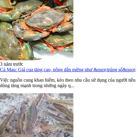
3 năm trước
Cà Mau: Giá cua tăng cao, nông dân mừng như &quot;trúng số&quot;
Việc nguồn cung khan hiếm, kéo theo nhu cầu sử dụng của người tiêu
dùng tăng mạnh trong những ngày q...