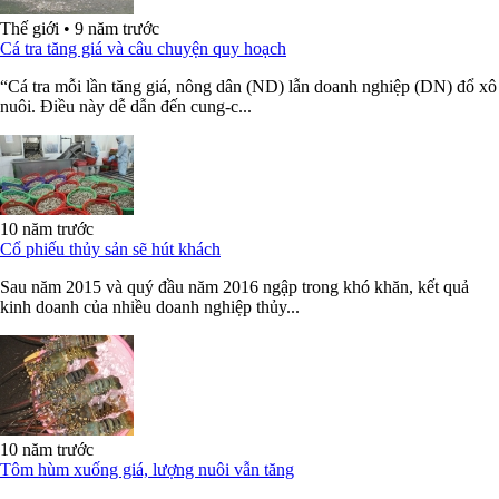
Thế giới
•
9 năm trước
Cá tra tăng giá và câu chuyện quy hoạch
“Cá tra mỗi lần tăng giá, nông dân (ND) lẫn doanh nghiệp (DN) đổ xô
nuôi. Điều này dễ dẫn đến cung-c...
10 năm trước
Cổ phiếu thủy sản sẽ hút khách
Sau năm 2015 và quý đầu năm 2016 ngập trong khó khăn, kết quả
kinh doanh của nhiều doanh nghiệp thủy...
10 năm trước
Tôm hùm xuống giá, lượng nuôi vẫn tăng