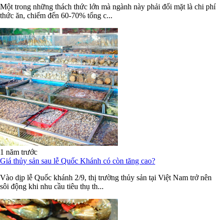
Một trong những thách thức lớn mà ngành này phải đối mặt là chi phí
thức ăn, chiếm đến 60-70% tổng c...
1 năm trước
Giá thủy sản sau lễ Quốc Khánh có còn tăng cao?
Vào dịp lễ Quốc khánh 2/9, thị trường thủy sản tại Việt Nam trở nên
sôi động khi nhu cầu tiêu thụ th...