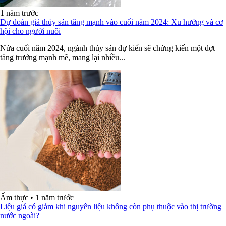
1 năm trước
Dự đoán giá thủy sản tăng mạnh vào cuối năm 2024: Xu hướng và cơ
hội cho người nuôi
Nửa cuối năm 2024, ngành thủy sản dự kiến sẽ chứng kiến một đợt
tăng trưởng mạnh mẽ, mang lại nhiều...
Ẩm thực
•
1 năm trước
Liệu giá có giảm khi nguyên liệu không còn phụ thuộc vào thị trường
nước ngoài?