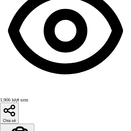
1,906 lượt xem
Chia sẻ