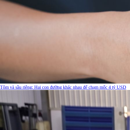
Tôm và sầu riêng: Hai con đường khác nhau để chạm mốc 4 tỷ USD