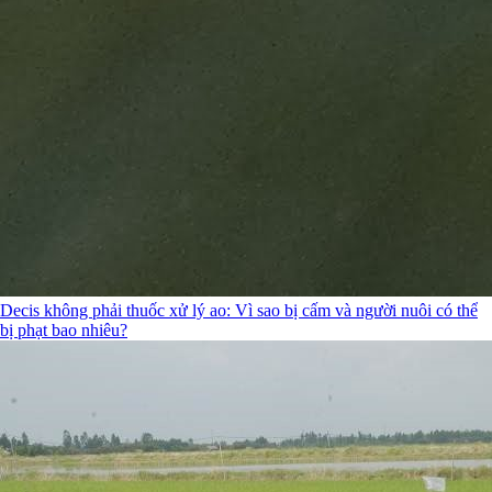
Decis không phải thuốc xử lý ao: Vì sao bị cấm và người nuôi có thể
bị phạt bao nhiêu?