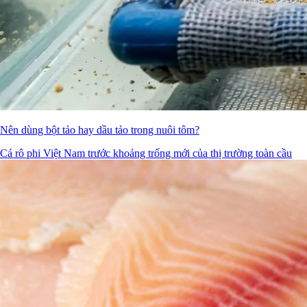
Nên dùng bột tảo hay dầu tảo trong nuôi tôm?
Cá rô phi Việt Nam trước khoảng trống mới của thị trường toàn cầu