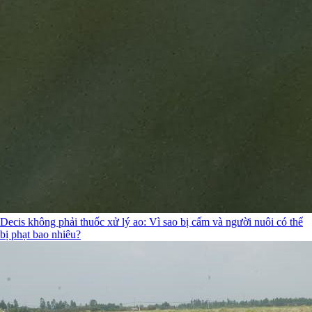
Decis không phải thuốc xử lý ao: Vì sao bị cấm và người nuôi có thể
bị phạt bao nhiêu?