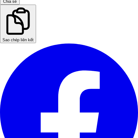
Chia sẻ
Sao chép liên kết