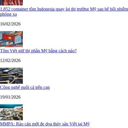
1.852 container tôm Indonesia quay lại thị trường Mỹ sau bê bối nhiễm
phóng xạ
16/02/2026
Tôm Việt giữ thị phần Mỹ bằng cách nào?
12/02/2026
Công nghệ nuôi cá trên cạn
19/01/2026
MMPA: Rào cản mới đe dọa thủy sản Việt tại Mỹ