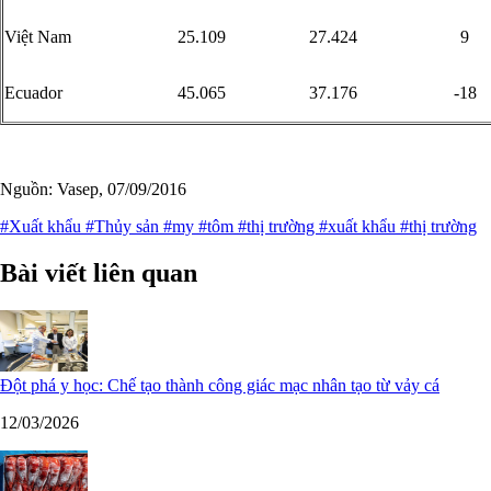
Việt Nam
25.109
27.424
9
Ecuador
45.065
37.176
-18
Nguồn: Vasep, 07/09/2016
#Xuất khẩu
#Thủy sản
#my
#tôm
#thị trường
#xuất khẩu
#thị trường
Bài viết liên quan
Đột phá y học: Chế tạo thành công giác mạc nhân tạo từ vảy cá
12/03/2026