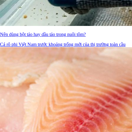
Nên dùng bột tảo hay dầu tảo trong nuôi tôm?
Cá rô phi Việt Nam trước khoảng trống mới của thị trường toàn cầu