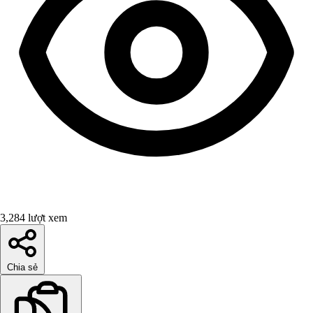
3,284 lượt xem
Chia sẻ