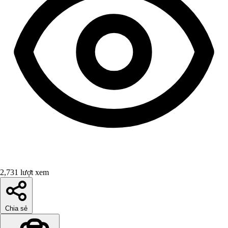
2,731 lượt xem
Chia sẻ