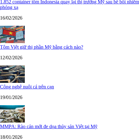
1.852 container tôm Indonesia quay lại thị trường Mỹ sau bê bối nhiễm
phóng xạ
16/02/2026
Tôm Việt giữ thị phần Mỹ bằng cách nào?
12/02/2026
Công nghệ nuôi cá trên cạn
19/01/2026
MMPA: Rào cản mới đe dọa thủy sản Việt tại Mỹ
18/01/2026