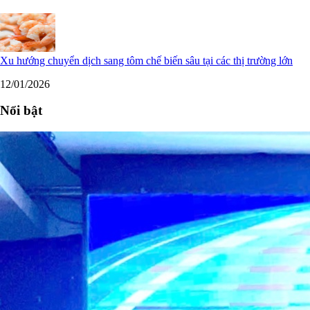
Xu hướng chuyển dịch sang tôm chế biến sâu tại các thị trường lớn
12/01/2026
Nổi bật