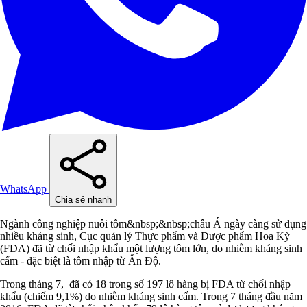
WhatsApp
Chia sẻ nhanh
Ngành công nghiệp nuôi tôm&nbsp;&nbsp;châu Á ngày càng sử dụng
nhiều kháng sinh, Cục quản lý Thực phẩm và Dược phẩm Hoa Kỳ
(FDA) đã từ chối nhập khẩu một lượng tôm lớn, do nhiễm kháng sinh
cấm - đặc biệt là tôm nhập từ Ấn Độ.
Trong tháng 7, đã có 18 trong số 197 lô hàng bị FDA từ chối nhập
khẩu (chiếm 9,1%) do nhiễm kháng sinh cấm. Trong 7 tháng đầu năm