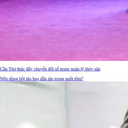
Cần Thơ thúc đẩy chuyển đổi số trong quản lý thủy sản
Nên dùng bột tảo hay dầu tảo trong nuôi tôm?