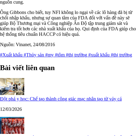
nguồn cung.
Ông Gibbons cho biết, tuy NFI không lo ngại về các lô hàng đã bị từ
chối nhập khẩu, nhưng sự quan tâm của FDA đối với vấn đề này sẽ
giúp Bộ Thương mại và Công nghiệp Ấn Độ tập trung giám sát và
kiểm tra tốt hơn các nhà xuất khẩu của họ. Qui định của FDA giúp cho
hệ thống tiêu chuẩn HACCP có hiệu quả.
Nguồn: Vinanet, 24/08/2016
#Xuất khẩu
#Thủy sản
#my
#tôm
#thị trường
#xuất khẩu
#thị trường
Bài viết liên quan
Đột phá y học: Chế tạo thành công giác mạc nhân tạo từ vảy cá
12/03/2026