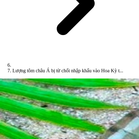
Lượng tôm châu Á bị từ chối nhập khẩu vào Hoa Kỳ t...