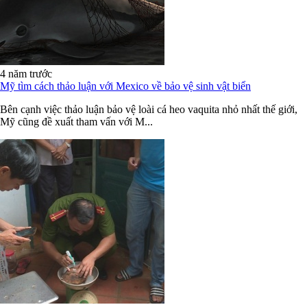
4 năm trước
Mỹ tìm cách thảo luận với Mexico về bảo vệ sinh vật biển
Bên cạnh việc thảo luận bảo vệ loài cá heo vaquita nhỏ nhất thế giới,
Mỹ cũng đề xuất tham vấn với M...