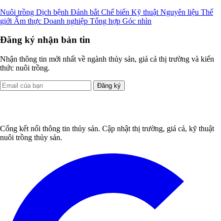
Nuôi trồng
Dịch bệnh
Đánh bắt
Chế biến
Kỹ thuật
Nguyên liệu
Thế
giới
Ẩm thực
Doanh nghiệp
Tổng hợp
Góc nhìn
Đăng ký nhận bản tin
Nhận thông tin mới nhất về ngành thủy sản, giá cả thị trường và kiến
thức nuôi trồng.
Đăng ký
Cổng kết nối thông tin thủy sản. Cập nhật thị trường, giá cả, kỹ thuật
nuôi trồng thủy sản.