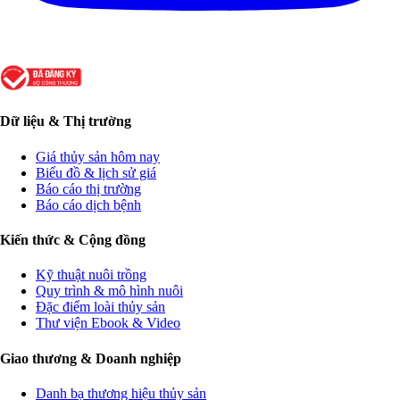
Dữ liệu & Thị trường
Giá thủy sản hôm nay
Biểu đồ & lịch sử giá
Báo cáo thị trường
Báo cáo dịch bệnh
Kiến thức & Cộng đồng
Kỹ thuật nuôi trồng
Quy trình & mô hình nuôi
Đặc điểm loài thủy sản
Thư viện Ebook & Video
Giao thương & Doanh nghiệp
Danh bạ thương hiệu thủy sản