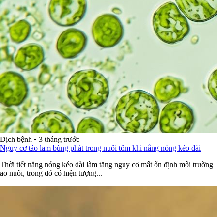
Dịch bệnh
•
3 tháng trước
Nguy cơ tảo lam bùng phát trong nuôi tôm khi nắng nóng kéo dài
Thời tiết nắng nóng kéo dài làm tăng nguy cơ mất ổn định môi trường
ao nuôi, trong đó có hiện tượng...