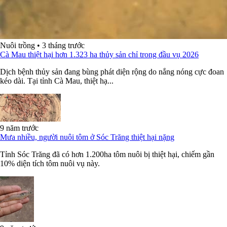
Nuôi trồng
•
3 tháng trước
Cà Mau thiệt hại hơn 1.323 ha thủy sản chỉ trong đầu vụ 2026
Dịch bệnh thủy sản đang bùng phát diện rộng do nắng nóng cực đoan
kéo dài. Tại tỉnh Cà Mau, thiệt hạ...
9 năm trước
Mưa nhiều, người nuôi tôm ở Sóc Trăng thiệt hại nặng
Tỉnh Sóc Trăng đã có hơn 1.200ha tôm nuôi bị thiệt hại, chiếm gần
10% diện tích tôm nuôi vụ này.