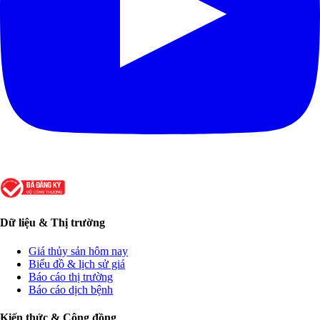
Dữ liệu & Thị trường
Giá thủy sản hôm nay
Biểu đồ & lịch sử giá
Báo cáo thị trường
Báo cáo dịch bệnh
Kiến thức & Cộng đồng