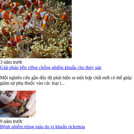
3 năm trước
Giải pháp bền vững chống nhiễm khuẩn cho thủy sản
Một nghiên cứu gần đây đã phát hiện ra một hợp chất mới có thể giúp
giảm sự phụ thuộc vào các loại t...
9 năm trước
Bệnh nhiễm trùng máu do vi khuẩn rickettsia