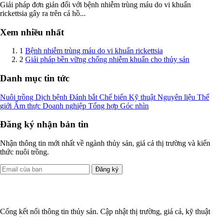
Giải pháp đơn giản đối với bệnh nhiễm trùng máu do vi khuẩn
rickettsia gây ra trên cá hồ...
Xem nhiều nhất
1
Bệnh nhiễm trùng máu do vi khuẩn rickettsia
2
Giải pháp bền vững chống nhiễm khuẩn cho thủy sản
Danh mục tin tức
Nuôi trồng
Dịch bệnh
Đánh bắt
Chế biến
Kỹ thuật
Nguyên liệu
Thế
giới
Ẩm thực
Doanh nghiệp
Tổng hợp
Góc nhìn
Đăng ký nhận bản tin
Nhận thông tin mới nhất về ngành thủy sản, giá cả thị trường và kiến
thức nuôi trồng.
Đăng ký
Cổng kết nối thông tin thủy sản. Cập nhật thị trường, giá cả, kỹ thuật