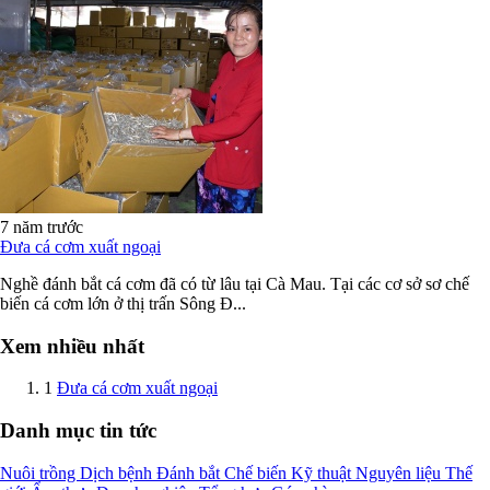
7 năm trước
Đưa cá cơm xuất ngoại
Nghề đánh bắt cá cơm đã có từ lâu tại Cà Mau. Tại các cơ sở sơ chế
biến cá cơm lớn ở thị trấn Sông Đ...
Xem nhiều nhất
1
Đưa cá cơm xuất ngoại
Danh mục tin tức
Nuôi trồng
Dịch bệnh
Đánh bắt
Chế biến
Kỹ thuật
Nguyên liệu
Thế