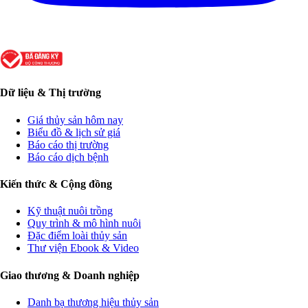
Dữ liệu & Thị trường
Giá thủy sản hôm nay
Biểu đồ & lịch sử giá
Báo cáo thị trường
Báo cáo dịch bệnh
Kiến thức & Cộng đồng
Kỹ thuật nuôi trồng
Quy trình & mô hình nuôi
Đặc điểm loài thủy sản
Thư viện Ebook & Video
Giao thương & Doanh nghiệp
Danh bạ thương hiệu thủy sản