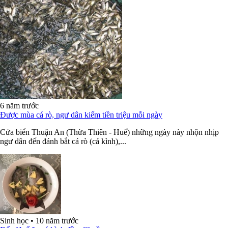
6 năm trước
Được mùa cá rò, ngư dân kiếm tiền triệu mỗi ngày
Cửa biển Thuận An (Thừa Thiên - Huế) những ngày này nhộn nhịp
ngư dân đến đánh bắt cá rò (cá kình),...
Sinh học
•
10 năm trước