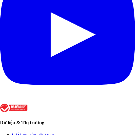
Dữ liệu & Thị trường
Giá thủy sản hôm nay