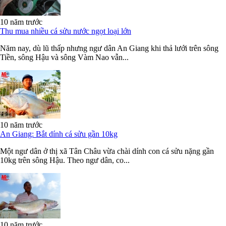
10 năm trước
Thu mua nhiều cá sửu nước ngọt loại lớn
Năm nay, dù lũ thấp nhưng ngư dân An Giang khi thả lưới trên sông
Tiền, sông Hậu và sông Vàm Nao vẫn...
10 năm trước
An Giang: Bắt dính cá sửu gần 10kg
Một ngư dân ở thị xã Tân Châu vừa chài dính con cá sửu nặng gần
10kg trên sông Hậu. Theo ngư dân, co...
10 năm trước