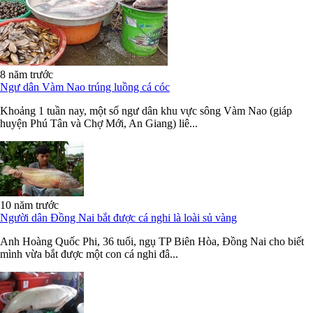
8 năm trước
Ngư dân Vàm Nao trúng luồng cá cóc
Khoảng 1 tuần nay, một số ngư dân khu vực sông Vàm Nao (giáp
huyện Phú Tân và Chợ Mới, An Giang) liê...
10 năm trước
Người dân Đồng Nai bắt được cá nghi là loài sủ vàng
Anh Hoàng Quốc Phi, 36 tuổi, ngụ TP Biên Hòa, Đồng Nai cho biết
mình vừa bắt được một con cá nghi đâ...