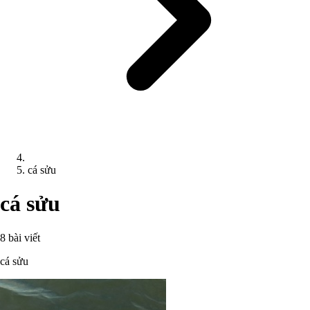
cá sửu
cá sửu
8 bài viết
cá sửu