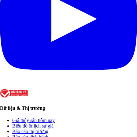
Dữ liệu & Thị trường
Giá thủy sản hôm nay
Biểu đồ & lịch sử giá
Báo cáo thị trường
Báo cáo dịch bệnh