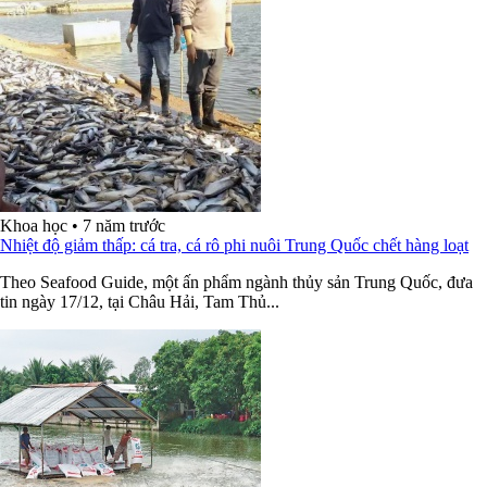
Khoa học
•
7 năm trước
Nhiệt độ giảm thấp: cá tra, cá rô phi nuôi Trung Quốc chết hàng loạt
Theo Seafood Guide, một ấn phẩm ngành thủy sản Trung Quốc, đưa
tin ngày 17/12, tại Châu Hải, Tam Thủ...