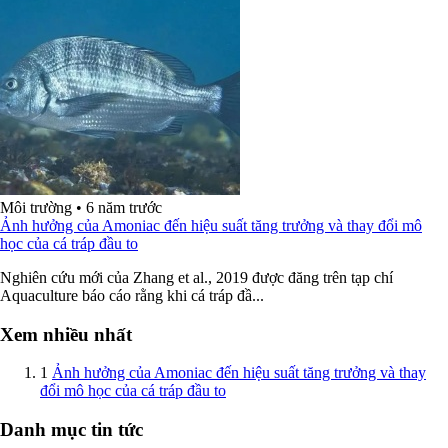
Môi trường
•
6 năm trước
Ảnh hưởng của Amoniac đến hiệu suất tăng trưởng và thay đổi mô
học của cá tráp đầu to
Nghiên cứu mới của Zhang et al., 2019 được đăng trên tạp chí
Aquaculture báo cáo rằng khi cá tráp đầ...
Xem nhiều nhất
1
Ảnh hưởng của Amoniac đến hiệu suất tăng trưởng và thay
đổi mô học của cá tráp đầu to
Danh mục tin tức