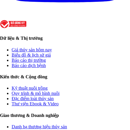
Dữ liệu & Thị trường
Giá thủy sản hôm nay
Biểu đồ & lịch sử giá
Báo cáo thị trường
Báo cáo dịch bệnh
Kiến thức & Cộng đồng
Kỹ thuật nuôi trồng
Quy trình & mô hình nuôi
Đặc điểm loài thủy sản
Thư viện Ebook & Video
Giao thương & Doanh nghiệp
Danh bạ thương hiệu thủy sản