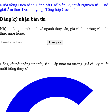
Nuôi trồng
Dịch bệnh
Đánh bắt
Chế biến
Kỹ thuật
Nguyên liệu
Thế
giới
Ẩm thực
Doanh nghiệp
Tổng hợp
Góc nhìn
Đăng ký nhận bản tin
Nhận thông tin mới nhất về ngành thủy sản, giá cả thị trường và kiến
thức nuôi trồng.
Đăng ký
Cổng kết nối thông tin thủy sản. Cập nhật thị trường, giá cả, kỹ thuật
nuôi trồng thủy sản.