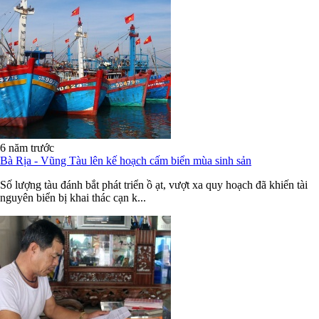
6 năm trước
Bà Rịa - Vũng Tàu lên kế hoạch cấm biển mùa sinh sản
Số lượng tàu đánh bắt phát triển ồ ạt, vượt xa quy hoạch đã khiến tài
nguyên biển bị khai thác cạn k...