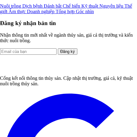
Nuôi trồng
Dịch bệnh
Đánh bắt
Chế biến
Kỹ thuật
Nguyên liệu
Thế
giới
Ẩm thực
Doanh nghiệp
Tổng hợp
Góc nhìn
Đăng ký nhận bản tin
Nhận thông tin mới nhất về ngành thủy sản, giá cả thị trường và kiến
thức nuôi trồng.
Đăng ký
Cổng kết nối thông tin thủy sản. Cập nhật thị trường, giá cả, kỹ thuật
nuôi trồng thủy sản.