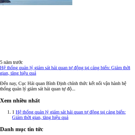
5 năm trước
Hệ thống quản lý giám sát hải quan tự động tại cảng biển: Giảm thời
gian, tăng hiệu quả
Ðến nay, Cục Hải quan Bình Ðịnh chính thức kết nối vận hành hệ
thống quản lý giám sát hải quan tự độ...
Xem nhiều nhất
1
Hệ thống quản lý giám sát hải quan tự động tại cảng biển:
Giảm thời gian, tăng hiệu quả
Danh mục tin tức