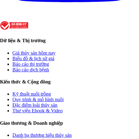
Dữ liệu & Thị trường
Giá thủy sản hôm nay
Biểu đồ & lịch sử giá
Báo cáo thị trường
Báo cáo dịch bệnh
Kiến thức & Cộng đồng
Kỹ thuật nuôi trồng
Quy trình & mô hình nuôi
Đặc điểm loài thủy sản
Thư viện Ebook & Video
Giao thương & Doanh nghiệp
Danh bạ thương hiệu thủy sản