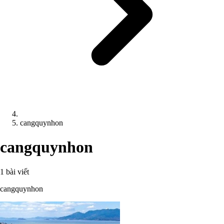
cangquynhon
cangquynhon
1 bài viết
cangquynhon