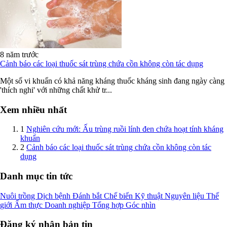
8 năm trước
Cảnh báo các loại thuốc sát trùng chứa cồn không còn tác dụng
Một số vi khuẩn có khả năng kháng thuốc kháng sinh đang ngày càng
'thích nghi' với những chất khử tr...
Xem nhiều nhất
1
Nghiên cứu mới: Ấu trùng ruồi lính đen chứa hoạt tính kháng
khuẩn
2
Cảnh báo các loại thuốc sát trùng chứa cồn không còn tác
dụng
Danh mục tin tức
Nuôi trồng
Dịch bệnh
Đánh bắt
Chế biến
Kỹ thuật
Nguyên liệu
Thế
giới
Ẩm thực
Doanh nghiệp
Tổng hợp
Góc nhìn
Đăng ký nhận bản tin