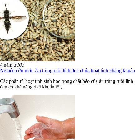
4 năm trước
Nghiên cứu mới: Ấu trùng ruồi lính đen chứa hoạt tính kháng khuẩn
Các phân tử hoạt tính sinh học trong chất béo của ấu trùng ruồi lính
đen có khả năng diệt khuẩn tốt,...