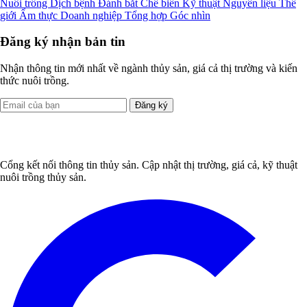
Nuôi trồng
Dịch bệnh
Đánh bắt
Chế biến
Kỹ thuật
Nguyên liệu
Thế
giới
Ẩm thực
Doanh nghiệp
Tổng hợp
Góc nhìn
Đăng ký nhận bản tin
Nhận thông tin mới nhất về ngành thủy sản, giá cả thị trường và kiến
thức nuôi trồng.
Đăng ký
Cổng kết nối thông tin thủy sản. Cập nhật thị trường, giá cả, kỹ thuật
nuôi trồng thủy sản.