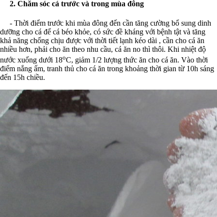
2. Chăm sóc cá trước và trong mùa đông
- Thời điểm trước khi mùa đông đến cần tăng cường bổ sung dinh
dưỡng cho cá để cá béo khỏe, có sức đề kháng với bệnh tật và tăng
khả năng chống chịu được với thời tiết lạnh kéo dài , cần cho cá ăn
nhiều hơn, phải cho ăn theo nhu cầu, cá ăn no thì thôi. Khi nhiệt độ
o
nước xuống dưới 18
C, giảm 1/2 lượng thức ăn cho cá ăn. Vào thời
điểm nắng ấm, tranh thủ cho cá ăn trong khoảng thời gian từ 10h sáng
đến 15h chiều.