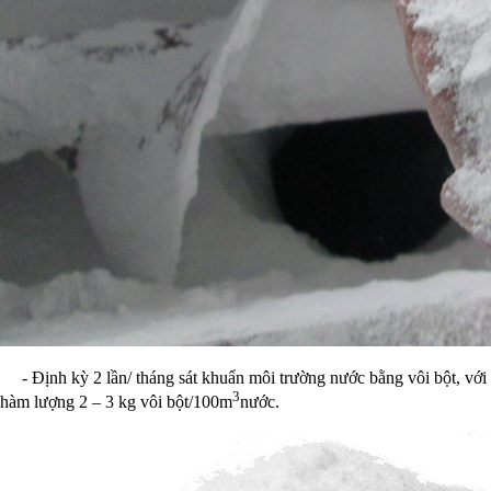
- Định kỳ 2 lần/ tháng sát khuẩn môi trường nước bằng vôi bột, với
3
hàm lượng 2 – 3 kg vôi bột/100m
nước.