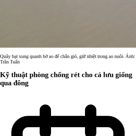
Quây bạt xung quanh bờ ao để chắn gió, giữ nhiệt trong ao nuôi. Ảnh:
Trần Tuấn
Kỹ thuật phòng chống rét cho cá lưu giống
qua đông