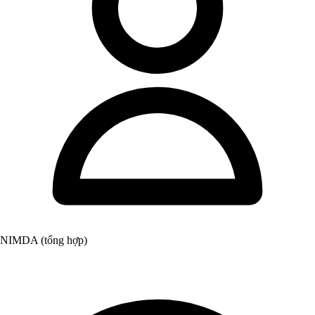
NIMDA (tổng hợp)