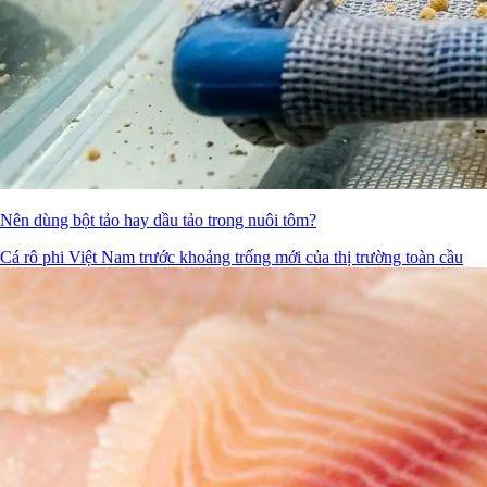
Nên dùng bột tảo hay dầu tảo trong nuôi tôm?
Cá rô phi Việt Nam trước khoảng trống mới của thị trường toàn cầu