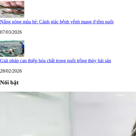
Nắng nóng mùa hè: Cảnh giác bệnh vểnh mang ở tôm nuôi
07/03/2026
Giải pháp can thiệp hóa chất trong nuôi trồng thủy hải sản
28/02/2026
Nổi bật