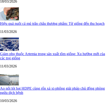
18/03/2026
Hiệu quả nuôi cá mú trân châu thương phẩm: Từ giống đến thu hoạch
11/03/2026
Giảm phụ thuộc Artemia trong sản xuất tôm giống: Xu hướng mới của
các trại giống
11/03/2026
Ao nổi lót bạt HDPE cùng rốn xả xi-phông giải pháp chủ động phòng
ngừa dịch bệnh
10/03/2026