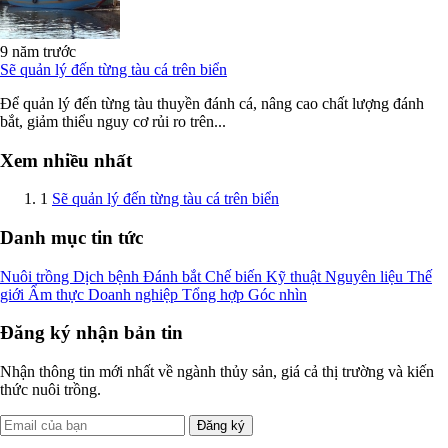
9 năm trước
Sẽ quản lý đến từng tàu cá trên biển
Để quản lý đến từng tàu thuyền đánh cá, nâng cao chất lượng đánh
bắt, giảm thiểu nguy cơ rủi ro trên...
Xem nhiều nhất
1
Sẽ quản lý đến từng tàu cá trên biển
Danh mục tin tức
Nuôi trồng
Dịch bệnh
Đánh bắt
Chế biến
Kỹ thuật
Nguyên liệu
Thế
giới
Ẩm thực
Doanh nghiệp
Tổng hợp
Góc nhìn
Đăng ký nhận bản tin
Nhận thông tin mới nhất về ngành thủy sản, giá cả thị trường và kiến
thức nuôi trồng.
Đăng ký