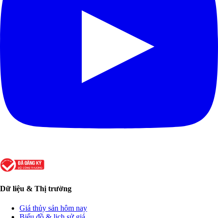
Dữ liệu & Thị trường
Giá thủy sản hôm nay
Biểu đồ & lịch sử giá