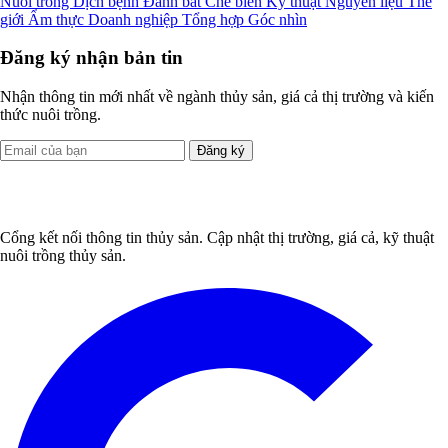
Nuôi trồng
Dịch bệnh
Đánh bắt
Chế biến
Kỹ thuật
Nguyên liệu
Thế
giới
Ẩm thực
Doanh nghiệp
Tổng hợp
Góc nhìn
Đăng ký nhận bản tin
Nhận thông tin mới nhất về ngành thủy sản, giá cả thị trường và kiến
thức nuôi trồng.
Đăng ký
Cổng kết nối thông tin thủy sản. Cập nhật thị trường, giá cả, kỹ thuật
nuôi trồng thủy sản.