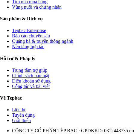
Tìm nhà mua hàng
Vùng nuôi và chứng nhận
Sản phẩm & Dịch vụ
Tepbac Enterprise
Báo cáo chuyên sâu
Quảng bá & truyền thông ngành
Nền tảng hợp tác
Hỗ trợ & Pháp lý
Trung tâm trợ giúp
Chính sách bảo mật
Điều khoản sử dụng
Cộng tác và bài viết
Về Tepbac
Liên hệ
Tuyển dụng
Giới thiệu
CÔNG TY CỔ PHẦN TÉP BẠC · GPDKKD: 0312448735 do