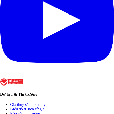
Dữ liệu & Thị trường
Giá thủy sản hôm nay
Biểu đồ & lịch sử giá
Báo cáo thị trường