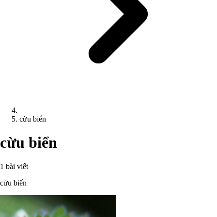
cừu biển
cừu biển
1 bài viết
cừu biển