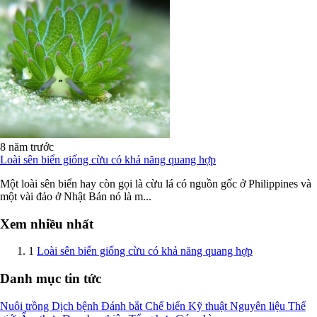
8 năm trước
Loài sên biển giống cừu có khả năng quang hợp
Một loài sên biển hay còn gọi là cừu lá có nguồn gốc ở Philippines và
một vài đảo ở Nhật Bản nó là m...
Xem nhiều nhất
1
Loài sên biển giống cừu có khả năng quang hợp
Danh mục tin tức
Nuôi trồng
Dịch bệnh
Đánh bắt
Chế biến
Kỹ thuật
Nguyên liệu
Thế