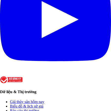
Dữ liệu & Thị trường
Giá thủy sản hôm nay
Biểu đồ & lịch sử giá
Báo cáo thị trường