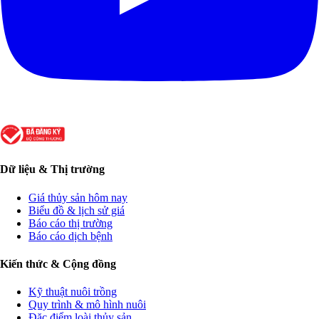
Dữ liệu & Thị trường
Giá thủy sản hôm nay
Biểu đồ & lịch sử giá
Báo cáo thị trường
Báo cáo dịch bệnh
Kiến thức & Cộng đồng
Kỹ thuật nuôi trồng
Quy trình & mô hình nuôi
Đặc điểm loài thủy sản