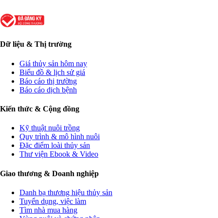
Dữ liệu & Thị trường
Giá thủy sản hôm nay
Biểu đồ & lịch sử giá
Báo cáo thị trường
Báo cáo dịch bệnh
Kiến thức & Cộng đồng
Kỹ thuật nuôi trồng
Quy trình & mô hình nuôi
Đặc điểm loài thủy sản
Thư viện Ebook & Video
Giao thương & Doanh nghiệp
Danh bạ thương hiệu thủy sản
Tuyển dụng, việc làm
Tìm nhà mua hàng