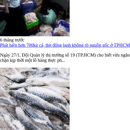
6 tháng trước
Phát hiện hơn 700kg cá, thịt đông lạnh không rõ nguồn gốc ở TPHCM
Ngày 27/1, Đội Quản lý thị trường số 19 (TP.HCM) cho biết vừa ngăn
chặn kịp thời một lô hàng thực ph...