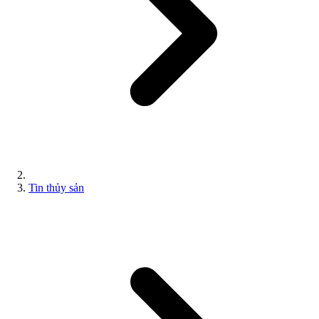
Tin thủy sản