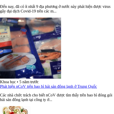
Đến nay, đã có ít nhất 9 địa phương ở nước này phát hiện được virus
gây đại dịch Covid-19 trên các m...
Khoa học
•
5 năm trước
Phát hiện nCoV trên bao bì hải sản đông lạnh ở Trung Quốc
Các nhà chức trách cho biết nCoV được tìm thấy trên bao bì đóng gói
hải sản đông lạnh tại công ty ở...