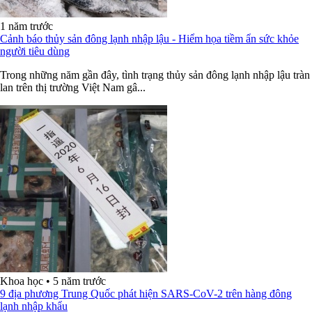
1 năm trước
Cảnh báo thủy sản đông lạnh nhập lậu - Hiểm họa tiềm ẩn sức khỏe
người tiêu dùng
Trong những năm gần đây, tình trạng thủy sản đông lạnh nhập lậu tràn
lan trên thị trường Việt Nam gâ...
Khoa học
•
5 năm trước
9 địa phương Trung Quốc phát hiện SARS-CoV-2 trên hàng đông
lạnh nhập khẩu