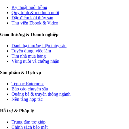
Kỹ thuật nuôi trồng
Quy trình & mô hình nuôi
Đặc điểm loài thủy sản
Thư viện Ebook & Video
Giao thương & Doanh nghiệp
Danh bạ thương hiệu thủy sản
Tuyển dụng, việc làm
Tìm nhà mua hàng
Vùng nuôi và chứng nhận
Sản phẩm & Dịch vụ
Tepbac Enterprise
Báo cáo chuyên sâu
Quảng bá & truyền thông ngành
Nền tảng hợp tác
Hỗ trợ & Pháp lý
Trung tâm trợ giúp
Chính sách bảo mật