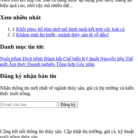
hiệu quả cao, nhờ vậy mà nhiều diệ...
Xem nhiều nhất
1
Khôi phục hồ tôm nhờ mô hình nuôi kết hợp các loài cá
2
Kháng sinh lùi bước, ngành thủy sản đi về đâu?
Danh mục tin tức
Nuôi trồng
Dịch bệnh
Đánh bắt
Chế biến
Kỹ thuật
Nguyên liệu
Thế
giới
Ẩm thực
Doanh nghiệp
Tổng hợp
Góc nhìn
Đăng ký nhận bản tin
Nhận thông tin mới nhất về ngành thủy sản, giá cả thị trường và kiến
thức nuôi trồng.
Đăng ký
Cổng kết nối thông tin thủy sản. Cập nhật thị trường, giá cả, kỹ thuật
nuôi trồng thủy sản.