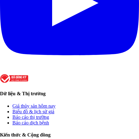
Dữ liệu & Thị trường
Giá thủy sản hôm nay
Biểu đồ & lịch sử giá
Báo cáo thị trường
Báo cáo dịch bệnh
Kiến thức & Cộng đồng