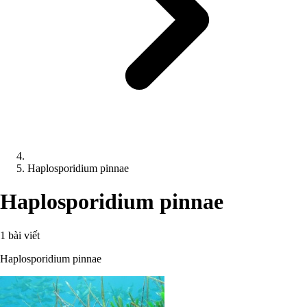
Haplosporidium pinnae
Haplosporidium pinnae
1 bài viết
Haplosporidium pinnae