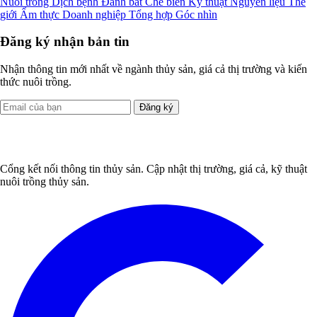
Nuôi trồng
Dịch bệnh
Đánh bắt
Chế biến
Kỹ thuật
Nguyên liệu
Thế
giới
Ẩm thực
Doanh nghiệp
Tổng hợp
Góc nhìn
Đăng ký nhận bản tin
Nhận thông tin mới nhất về ngành thủy sản, giá cả thị trường và kiến
thức nuôi trồng.
Đăng ký
Cổng kết nối thông tin thủy sản. Cập nhật thị trường, giá cả, kỹ thuật
nuôi trồng thủy sản.