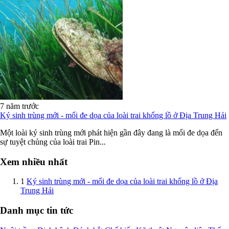
7 năm trước
Ký sinh trùng mới - mối đe dọa của loài trai khổng lồ ở Địa Trung Hải
Một loài ký sinh trùng mới phát hiện gần đây đang là mối đe dọa đến
sự tuyệt chủng của loài trai Pin...
Xem nhiều nhất
1
Ký sinh trùng mới - mối đe dọa của loài trai khổng lồ ở Địa
Trung Hải
Danh mục tin tức