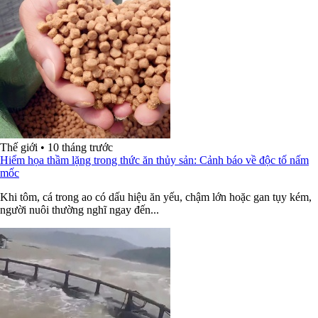
Thế giới
•
10 tháng trước
Hiểm họa thầm lặng trong thức ăn thủy sản: Cảnh báo về độc tố nấm
mốc
Khi tôm, cá trong ao có dấu hiệu ăn yếu, chậm lớn hoặc gan tụy kém,
người nuôi thường nghĩ ngay đến...