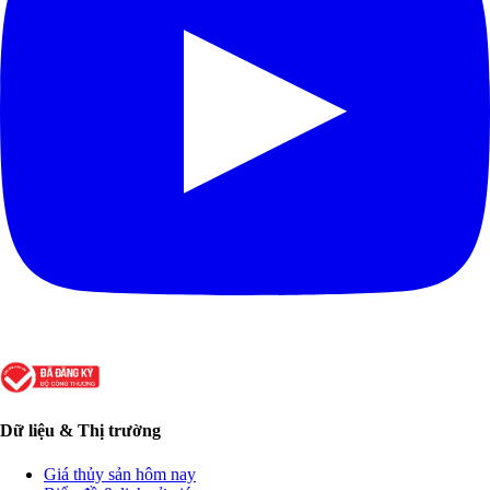
Dữ liệu & Thị trường
Giá thủy sản hôm nay