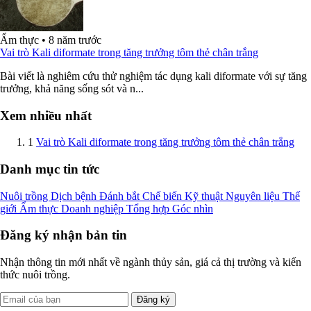
Ẩm thực
•
8 năm trước
Vai trò Kali diformate trong tăng trưởng tôm thẻ chân trắng
Bài viết là nghiêm cứu thử nghiệm tác dụng kali diformate với sự tăng
trưởng, khả năng sống sót và n...
Xem nhiều nhất
1
Vai trò Kali diformate trong tăng trưởng tôm thẻ chân trắng
Danh mục tin tức
Nuôi trồng
Dịch bệnh
Đánh bắt
Chế biến
Kỹ thuật
Nguyên liệu
Thế
giới
Ẩm thực
Doanh nghiệp
Tổng hợp
Góc nhìn
Đăng ký nhận bản tin
Nhận thông tin mới nhất về ngành thủy sản, giá cả thị trường và kiến
thức nuôi trồng.
Đăng ký