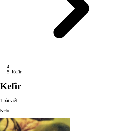
Kefir
Kefir
1 bài viết
Kefir