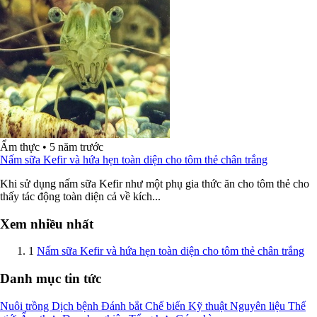
Ẩm thực
•
5 năm trước
Nấm sữa Kefir và hứa hẹn toàn diện cho tôm thẻ chân trắng
Khi sử dụng nấm sữa Kefir như một phụ gia thức ăn cho tôm thẻ cho
thấy tác động toàn diện cả về kích...
Xem nhiều nhất
1
Nấm sữa Kefir và hứa hẹn toàn diện cho tôm thẻ chân trắng
Danh mục tin tức
Nuôi trồng
Dịch bệnh
Đánh bắt
Chế biến
Kỹ thuật
Nguyên liệu
Thế