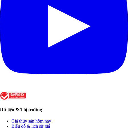
Dữ liệu & Thị trường
Giá thủy sản hôm nay
Biểu đồ & lịch sử giá