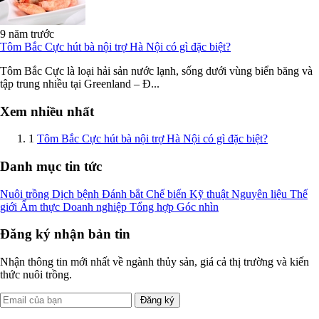
9 năm trước
Tôm Bắc Cực hút bà nội trợ Hà Nội có gì đặc biệt?
Tôm Bắc Cực là loại hải sản nước lạnh, sống dưới vùng biển băng và
tập trung nhiều tại Greenland – Đ...
Xem nhiều nhất
1
Tôm Bắc Cực hút bà nội trợ Hà Nội có gì đặc biệt?
Danh mục tin tức
Nuôi trồng
Dịch bệnh
Đánh bắt
Chế biến
Kỹ thuật
Nguyên liệu
Thế
giới
Ẩm thực
Doanh nghiệp
Tổng hợp
Góc nhìn
Đăng ký nhận bản tin
Nhận thông tin mới nhất về ngành thủy sản, giá cả thị trường và kiến
thức nuôi trồng.
Đăng ký