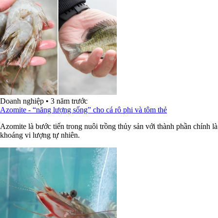
Doanh nghiệp
•
3 năm trước
Azomite - “năng lượng sống” cho cá rô phi và tôm thẻ
Azomite là bước tiến trong nuôi trồng thủy sản với thành phần chính là
khoáng vi lượng tự nhiên.