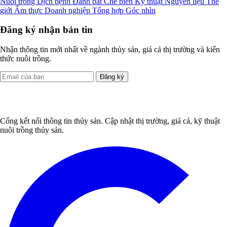
Nuôi trồng
Dịch bệnh
Đánh bắt
Chế biến
Kỹ thuật
Nguyên liệu
Thế
giới
Ẩm thực
Doanh nghiệp
Tổng hợp
Góc nhìn
Đăng ký nhận bản tin
Nhận thông tin mới nhất về ngành thủy sản, giá cả thị trường và kiến
thức nuôi trồng.
Đăng ký
Cổng kết nối thông tin thủy sản. Cập nhật thị trường, giá cả, kỹ thuật
nuôi trồng thủy sản.