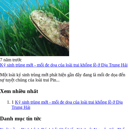
7 năm trước
Ký sinh trùng mới - mối đe dọa của loài trai khổng lồ ở Địa Trung Hải
Một loài ký sinh trùng mới phát hiện gần đây đang là mối đe dọa đến
sự tuyệt chủng của loài trai Pin...
Xem nhiều nhất
1
Ký sinh trùng mới - mối đe dọa của loài trai khổng lồ ở Địa
Trung Hải
Danh mục tin tức