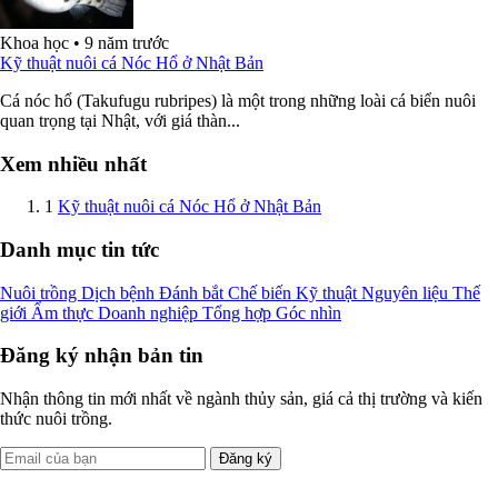
Khoa học
•
9 năm trước
Kỹ thuật nuôi cá Nóc Hổ ở Nhật Bản
Cá nóc hổ (Takufugu rubripes) là một trong những loài cá biển nuôi
quan trọng tại Nhật, với giá thàn...
Xem nhiều nhất
1
Kỹ thuật nuôi cá Nóc Hổ ở Nhật Bản
Danh mục tin tức
Nuôi trồng
Dịch bệnh
Đánh bắt
Chế biến
Kỹ thuật
Nguyên liệu
Thế
giới
Ẩm thực
Doanh nghiệp
Tổng hợp
Góc nhìn
Đăng ký nhận bản tin
Nhận thông tin mới nhất về ngành thủy sản, giá cả thị trường và kiến
thức nuôi trồng.
Đăng ký