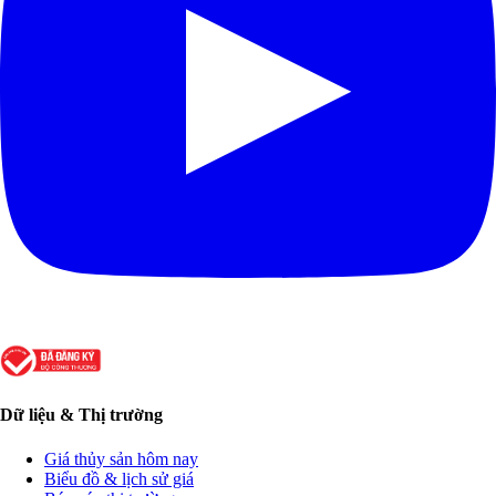
Dữ liệu & Thị trường
Giá thủy sản hôm nay
Biểu đồ & lịch sử giá