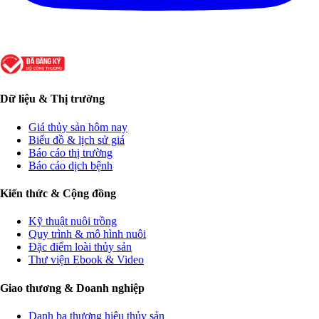
Dữ liệu & Thị trường
Giá thủy sản hôm nay
Biểu đồ & lịch sử giá
Báo cáo thị trường
Báo cáo dịch bệnh
Kiến thức & Cộng đồng
Kỹ thuật nuôi trồng
Quy trình & mô hình nuôi
Đặc điểm loài thủy sản
Thư viện Ebook & Video
Giao thương & Doanh nghiệp
Danh bạ thương hiệu thủy sản