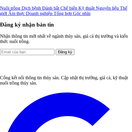
Nuôi trồng
Dịch bệnh
Đánh bắt
Chế biến
Kỹ thuật
Nguyên liệu
Thế
giới
Ẩm thực
Doanh nghiệp
Tổng hợp
Góc nhìn
Đăng ký nhận bản tin
Nhận thông tin mới nhất về ngành thủy sản, giá cả thị trường và kiến
thức nuôi trồng.
Đăng ký
Cổng kết nối thông tin thủy sản. Cập nhật thị trường, giá cả, kỹ thuật
nuôi trồng thủy sản.