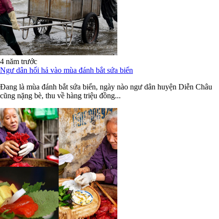
4 năm trước
Ngư dân hối hả vào mùa đánh bắt sứa biển
Đang là mùa đánh bắt sứa biển, ngày nào ngư dân huyện Diễn Châu
cũng nặng bè, thu về hàng triệu đồng...