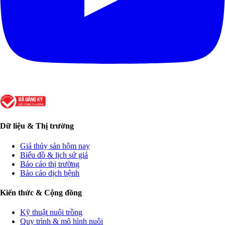
Dữ liệu & Thị trường
Giá thủy sản hôm nay
Biểu đồ & lịch sử giá
Báo cáo thị trường
Báo cáo dịch bệnh
Kiến thức & Cộng đồng
Kỹ thuật nuôi trồng
Quy trình & mô hình nuôi