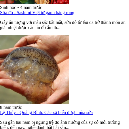
Sinh học
•
4 năm trước
Sứa đỏ - Sashimi Việt từ gánh hàng rong
Gây ấn tượng với màu sắc bắt mắt, sứa đỏ từ lâu đã trở thành món ăn
giải nhiệt được các tín đồ ẩm th...
8 năm trước
Lệ Thủy - Quảng Bình: Các xã biển được mùa sứa
Sau gần hai năm bị ngưng trệ do ảnh hưởng của sự cố môi trường
biển, đến nay, nghề đánh bắt hải sản,...