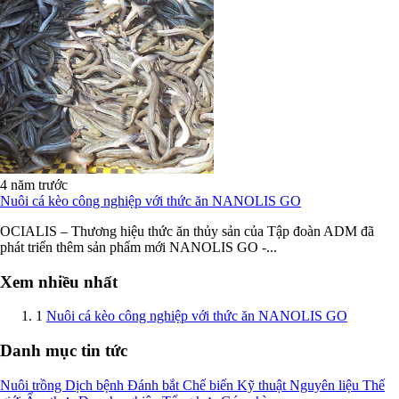
4 năm trước
Nuôi cá kèo công nghiệp với thức ăn NANOLIS GO
OCIALIS – Thương hiệu thức ăn thủy sản của Tập đoàn ADM đã
phát triển thêm sản phẩm mới NANOLIS GO -...
Xem nhiều nhất
1
Nuôi cá kèo công nghiệp với thức ăn NANOLIS GO
Danh mục tin tức
Nuôi trồng
Dịch bệnh
Đánh bắt
Chế biến
Kỹ thuật
Nguyên liệu
Thế