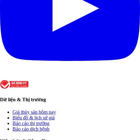
Dữ liệu & Thị trường
Giá thủy sản hôm nay
Biểu đồ & lịch sử giá
Báo cáo thị trường
Báo cáo dịch bệnh