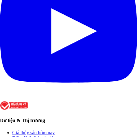
Dữ liệu & Thị trường
Giá thủy sản hôm nay