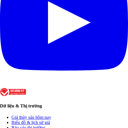
Dữ liệu & Thị trường
Giá thủy sản hôm nay
Biểu đồ & lịch sử giá
Báo cáo thị trường