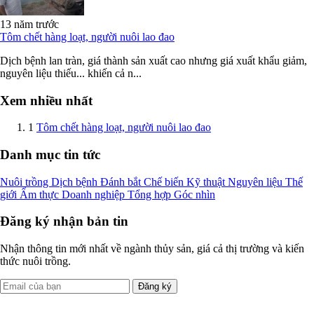
13 năm trước
Tôm chết hàng loạt, người nuôi lao đao
Dịch bệnh lan tràn, giá thành sản xuất cao nhưng giá xuất khẩu giảm,
nguyên liệu thiếu... khiến cả n...
Xem nhiều nhất
1
Tôm chết hàng loạt, người nuôi lao đao
Danh mục tin tức
Nuôi trồng
Dịch bệnh
Đánh bắt
Chế biến
Kỹ thuật
Nguyên liệu
Thế
giới
Ẩm thực
Doanh nghiệp
Tổng hợp
Góc nhìn
Đăng ký nhận bản tin
Nhận thông tin mới nhất về ngành thủy sản, giá cả thị trường và kiến
thức nuôi trồng.
Đăng ký