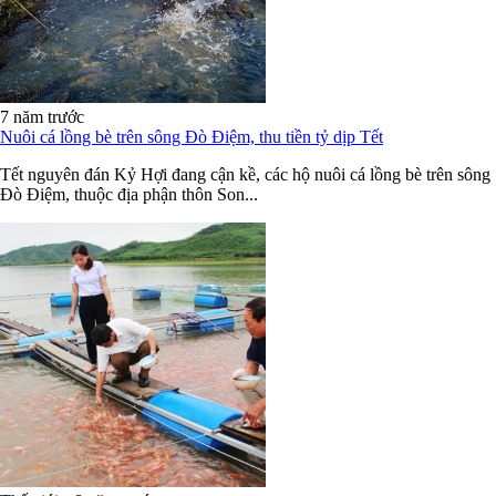
7 năm trước
Nuôi cá lồng bè trên sông Đò Điệm, thu tiền tỷ dịp Tết
Tết nguyên đán Kỷ Hợi đang cận kề, các hộ nuôi cá lồng bè trên sông
Đò Điệm, thuộc địa phận thôn Son...