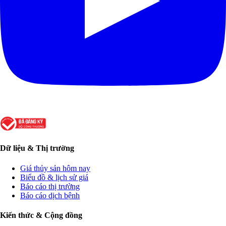
Dữ liệu & Thị trường
Giá thủy sản hôm nay
Biểu đồ & lịch sử giá
Báo cáo thị trường
Báo cáo dịch bệnh
Kiến thức & Cộng đồng