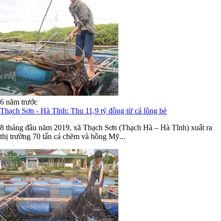
6 năm trước
Thạch Sơn - Hà Tĩnh: Thu 11,9 tỷ đồng từ cá lồng bè
8 tháng đầu năm 2019, xã Thạch Sơn (Thạch Hà – Hà Tĩnh) xuất ra
thị trường 70 tấn cá chẽm và hồng Mỹ...