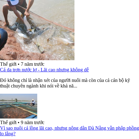
Thế giới
•
7 năm trước
Cá da trơn nước lợ - Lãi cao nhưng không dễ
Đó không chỉ là nhận xét của người nuôi mà còn của cả cán bộ kỹ
thuật chuyên ngành khi nói về khả nă...
Thế giới
•
9 năm trước
Vì sao nuôi cá lồng lãi cao, nhưng nông dân Đà Nẵng vẫn phập phồng
lo lắng?