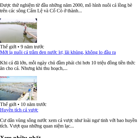
Được thử nghiệm từ đầu những năm 2000, mô hình nuôi cá lồng bè
trên các sông Cẩm Lệ và Cổ Cò ở thành...
Thế giới
•
9 năm trước
Mới lạ nuôi cá trắm đen nước lợ, lãi khủng, không lo đầu ra
Khi cá đã lớn, mỗi ngày chủ đầm phải chi hơn 10 triệu đồng tiền thức
ăn cho cá. Nhưng khi thu hoạch,...
Thế giới
•
10 năm trước
Huyền tích cá vược
Cư dân vùng sông nước xem cá vược như loài ngư tinh với bao huyền
tích. Vượt qua những quan niệm lạc...
Xem nhiều nhất