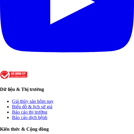
Dữ liệu & Thị trường
Giá thủy sản hôm nay
Biểu đồ & lịch sử giá
Báo cáo thị trường
Báo cáo dịch bệnh
Kiến thức & Cộng đồng