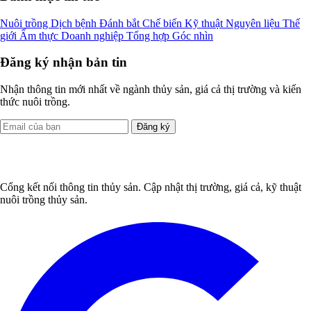
Nuôi trồng
Dịch bệnh
Đánh bắt
Chế biến
Kỹ thuật
Nguyên liệu
Thế
giới
Ẩm thực
Doanh nghiệp
Tổng hợp
Góc nhìn
Đăng ký nhận bản tin
Nhận thông tin mới nhất về ngành thủy sản, giá cả thị trường và kiến
thức nuôi trồng.
Đăng ký
Cổng kết nối thông tin thủy sản. Cập nhật thị trường, giá cả, kỹ thuật
nuôi trồng thủy sản.