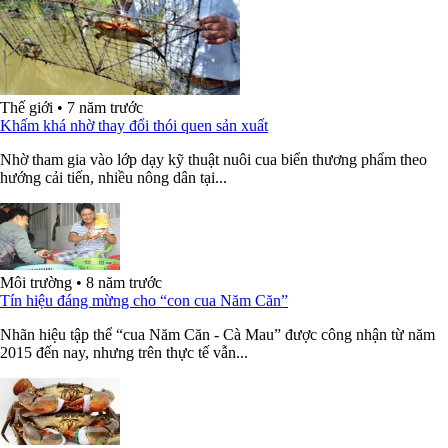
Thế giới
•
7 năm trước
Khấm khá nhờ thay đổi thói quen sản xuất
Nhờ tham gia vào lớp dạy kỹ thuật nuôi cua biển thương phẩm theo
hướng cải tiến, nhiều nông dân tại...
Môi trường
•
8 năm trước
Tín hiệu đáng mừng cho “con cua Năm Căn”
Nhãn hiệu tập thể “cua Năm Căn - Cà Mau” được công nhận từ năm
2015 đến nay, nhưng trên thực tế vẫn...