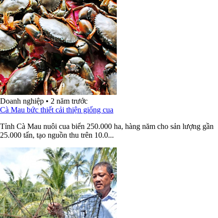
Doanh nghiệp
•
2 năm trước
Cà Mau bức thiết cải thiện giống cua
Tỉnh Cà Mau nuôi cua biển 250.000 ha, hàng năm cho sản lượng gần
25.000 tấn, tạo nguồn thu trên 10.0...