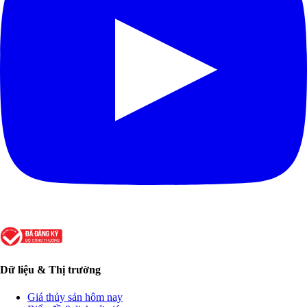
Dữ liệu & Thị trường
Giá thủy sản hôm nay